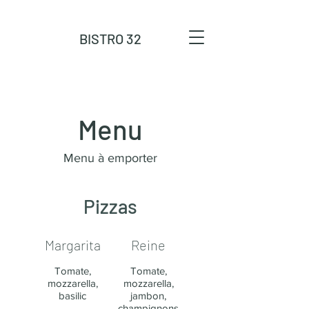
BISTRO 32
Menu
Menu à emporter
Pizzas
Margarita
Reine
Tomate,
Tomate,
mozzarella,
mozzarella,
basilic
jambon,
champignons