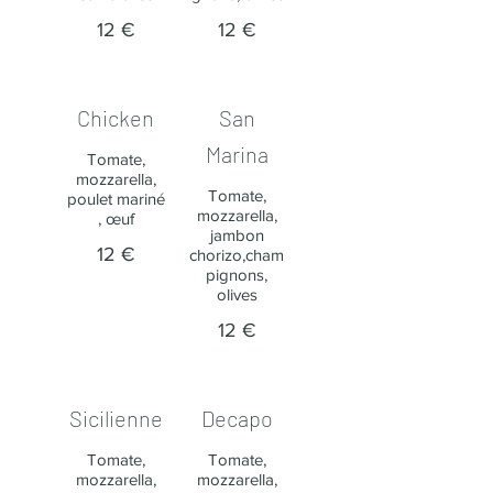
12 €
12 €
Chicken​
San
Marina
Tomate,
mozzarella,
Tomate,
poulet mariné
mozzarella,
, œuf
jambon
12 €
chorizo,cham
pignons,
olives
12 €
Sicilienne​
Decapo​
Tomate,
Tomate,
mozzarella,
mozzarella,