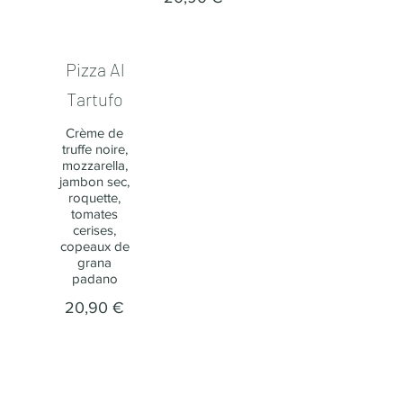
Pizza Al
Tartufo
Crème de
truffe noire,
mozzarella,
jambon sec,
roquette,
tomates
cerises,
copeaux de
grana
padano
20,90 €